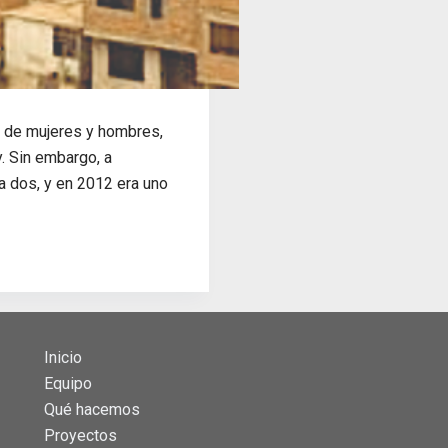
s de mujeres y hombres,
. Sin embargo, a
a dos, y en 2012 era uno
Inicio
Equipo
Qué hacemos
Proyectos