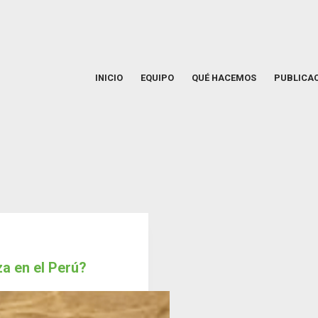
INICIO
EQUIPO
QUÉ HACEMOS
PUBLICA
za en el Perú?