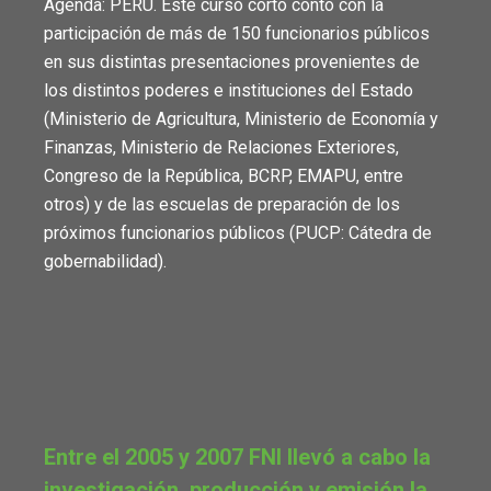
Agenda: PERÚ. Este curso corto contó con la
participación de más de 150 funcionarios públicos
en sus distintas presentaciones provenientes de
los distintos poderes e instituciones del Estado
(Ministerio de Agricultura, Ministerio de Economía y
Finanzas, Ministerio de Relaciones Exteriores,
Congreso de la República, BCRP, EMAPU, entre
otros) y de las escuelas de preparación de los
próximos funcionarios públicos (PUCP: Cátedra de
gobernabilidad).
Entre el 2005 y 2007 FNI llevó a cabo la
investigación, producción y emisión la