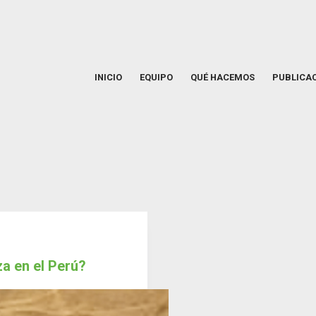
INICIO
EQUIPO
QUÉ HACEMOS
PUBLICA
za en el Perú?