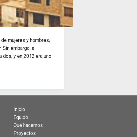
s de mujeres y hombres,
. Sin embargo, a
a dos, y en 2012 era uno
Inicio
Equipo
Qué hacemos
Proyectos