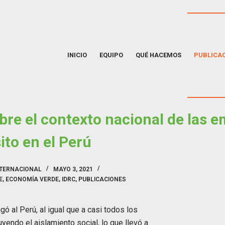
INICIO
EQUIPO
QUÉ HACEMOS
PUBLICA
bre el contexto nacional de las 
ito en el Perú
NTERNACIONAL
MAYO 3, 2021
E
,
ECONOMÍA VERDE
,
IDRC
,
PUBLICACIONES
ó al Perú, al igual que a casi todos los
yendo el aislamiento social, lo que llevó a