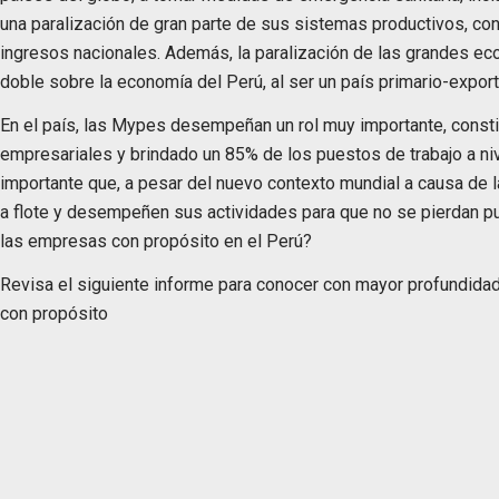
una paralización de gran parte de sus sistemas productivos, co
ingresos nacionales. Además, la paralización de las grandes ec
doble sobre la economía del Perú, al ser un país primario-export
En el país, las Mypes desempeñan un rol muy importante, const
empresariales y brindado un 85% de los puestos de trabajo a nive
importante que, a pesar del nuevo contexto mundial a causa de
a flote y desempeñen sus actividades para que no se pierdan pu
las empresas con propósito en el Perú?
Revisa el siguiente informe para conocer con mayor profundida
con propósito