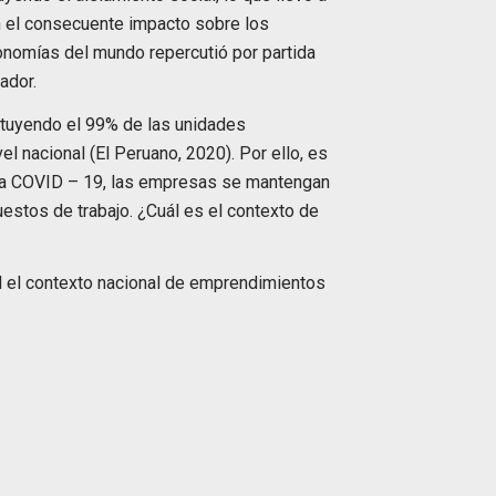
n el consecuente impacto sobre los
onomías del mundo repercutió por partida
ador.
ituyendo el 99% de las unidades
l nacional (El Peruano, 2020). Por ello, es
 la COVID – 19, las empresas se mantengan
estos de trabajo. ¿Cuál es el contexto de
d el contexto nacional de emprendimientos