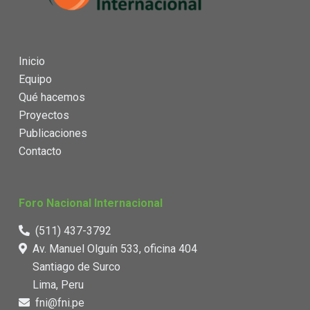
Inicio
Equipo
Qué hacemos
Proyectos
Publicaciones
Contacto
Foro Nacional Internacional
(511) 437-3792
Av. Manuel Olguín 533, oficina 404
Santiago de Surco
Lima, Peru
fni@fni.pe