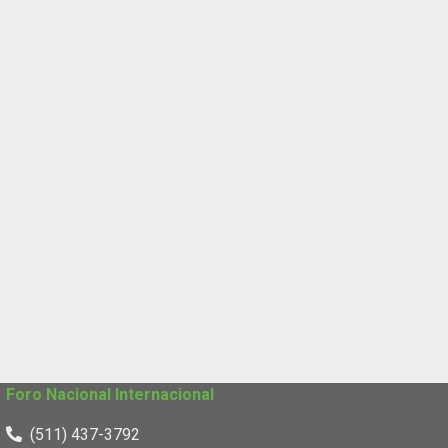
Foro Nacional Internacional
(511) 437-3792