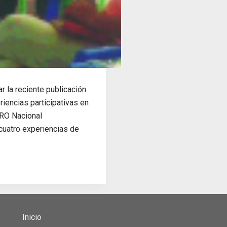
 la reciente publicación
eriencias participativas en
ORO Nacional
 cuatro experiencias de
Inicio