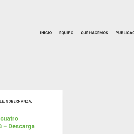
INICIO
EQUIPO
QUÉ HACEMOS
PUBLICA
LE
,
GOBERNANZA
,
 cuatro
rú – Descarga