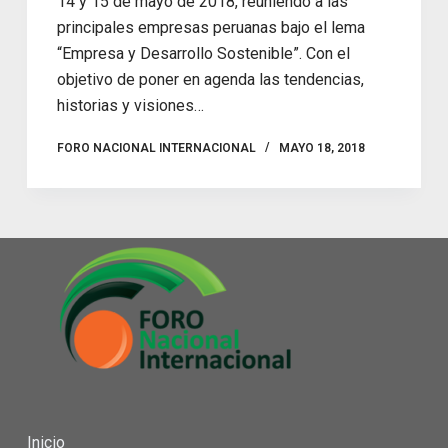
14 y 15 de mayo de 2018, reuniendo a las
principales empresas peruanas bajo el lema
“Empresa y Desarrollo Sostenible”. Con el
objetivo de poner en agenda las tendencias,
historias y visiones…
FORO NACIONAL INTERNACIONAL
MAYO 18, 2018
Inicio