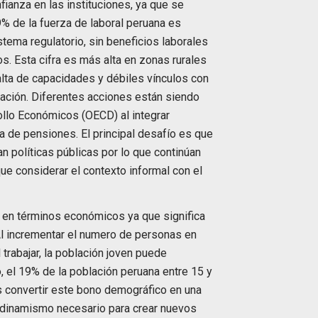
ianza en las instituciones, ya que se
% de la fuerza de laboral peruana es
tema regulatorio, sin beneficios laborales
s. Esta cifra es más alta en zonas rurales
alta de capacidades y débiles vínculos con
ación. Diferentes acciones están siendo
ollo Económicos (OECD) al integrar
 de pensiones. El principal desafío es que
n políticas públicas por lo que continúan
que considerar el contexto informal con el
 en términos económicos ya que significa
Al incrementar el numero de personas en
 trabajar, la población joven puede
o, el 19% de la población peruana entre 15 y
es convertir este bono demográfico en una
 dinamismo necesario para crear nuevos