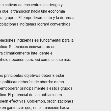
es nativas se encuentran en riesgo y
a que la transición hacia una economía
tos grupos. El empoderamiento y la defensa
blaciones indígenas logrará convertirlos
oblaciones indígenas es fundamental para la
tico. Si técnicas innovadoras se
a climáticamente inteligente e
ficios económicos, así como un uso más
s principales objetivos debería estar
s políticas deberían de abordar estas
de empoderar principalmente a estos grupos
ico. El potencial de las poblaciones
 sean efectivas. Gobiernos, organizaciones
 en garantizar que, en la transición hacia