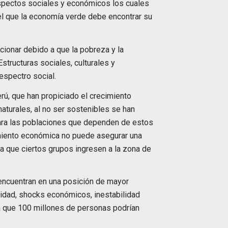
spectos sociales y económicos los cuales
el que la economía verde debe encontrar su
cionar debido a que la pobreza y la
structuras sociales, culturales y
espectro social.
ú, que han propiciado el crecimiento
aturales, al no ser sostenibles se han
ara las poblaciones que dependen de estos
imiento económica no puede asegurar una
a que ciertos grupos ingresen a la zona de
encuentran en una posición de mayor
ridad, shocks económicos, inestabilidad
la que 100 millones de personas podrían
.