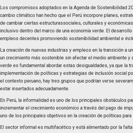
Los compromisos adoptados en la Agenda de Sostenibilidad 203
cambio climático han hecho que el Perú incorpore planes, estrate
de cambiar ciertas estructurassociales, culturales y económicas
inclusivo dentro del marco de una economía verde. El desarrollo
empleos decentes promoviendo sostenibilidad ambiental e inclu
La creación de nuevas industrias y empleos en la transición a 
un crecimiento más sostenible sin afectar el medio ambiente y a
verde es fundamental abordar estas desigualdades, ya que la tr
implementación de políticas y estrategias de inclusión social pod
el contexto peruano, hay tres grupos que podrían verse severam
estar insertados adecuadamente.
En Perú, la informalidad es uno de los principales obstáculos p
incrementar el crecimiento económico a través del pago de impu
uno de los principales objetivos en la creación de políticas para
El sector informal es multifacético y está alimentado por la fal