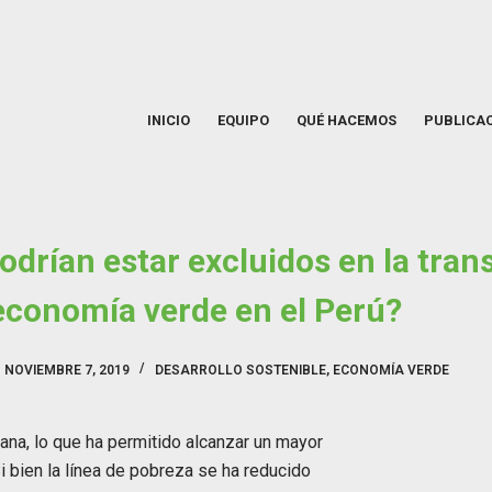
INICIO
EQUIPO
QUÉ HACEMOS
PUBLICA
drían estar excluidos en la tran
economía verde en el Perú?
NOVIEMBRE 7, 2019
DESARROLLO SOSTENIBLE
,
ECONOMÍA VERDE
ana, lo que ha permitido alcanzar un mayor
Si bien la línea de pobreza se ha reducido