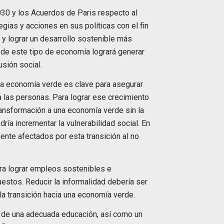
0 y los Acuerdos de Paris respecto al
gias y acciones en sus políticas con el fin
 y lograr un desarrollo sostenible más
 de este tipo de economía logrará generar
sión social.
una economía verde es clave para asegurar
 las personas. Para lograr ese crecimiento
ansformación a una economía verde sin la
ría incrementar la vulnerabilidad social. En
ente afectados por esta transición al no
ara lograr empleos sostenibles e
estos. Reducir la informalidad debería ser
 la transición hacia una economía verde.
ta de una adecuada educación, así como un