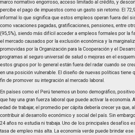
marco normativo engorroso, acceso limitado al crédito, y desconf
percibe el pago de impuestos como un gasto sin retorno. El 72,9
informal lo que significa que estos empleos operan fuera del sis
como vacaciones pagadas, gratificaciones, pensiones, entre otro
(95,5%), siendo más difícil acceder a empleos formales por la f
el mercado causados por la exclusión económica y la marginaliz
promovidas por la Organización para la Cooperación y el Desarr
programas al seguro universal de salud o mejoras en el esquema
estos grupos por lo general están fuera del radar cuando se crea
en una posición vulnerable. El diseño de nuevas políticas tiene 
fin de promover su integración al mercado laboral.
En países como el Perú tenemos un bono demográfico, positivo
que hay una gran fuerza laboral que puede activar la economía. 
edad de trabajar, el promedio per cápita debería crecer ya que, al
contribuir al desarrollo económico y social del país. Sin embarg
24 años no estudia ni trabaja. Uno de los principales desafíos 
tasa de empleo más alta. La economía verde puede brindar ese