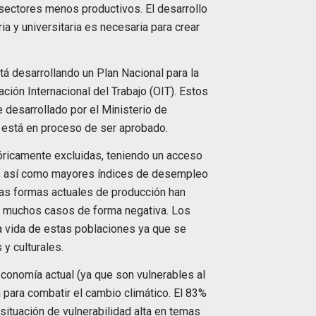
 sectores menos productivos. El desarrollo
 y universitaria es necesaria para crear
tá desarrollando un Plan Nacional para la
ión Internacional del Trabajo (OIT). Estos
desarrollado por el Ministerio de
l está en proceso de ser aprobado.
óricamente excluidas, teniendo un acceso
os, así como mayores índices de desempleo
Las formas actuales de producción han
n muchos casos de forma negativa. Los
a vida de estas poblaciones ya que se
 y culturales.
onomía actual (ya que son vulnerables al
 para combatir el cambio climático. El 83%
ituación de vulnerabilidad alta en temas