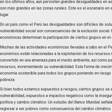
en los últimos años, aun persisten grandes desigualdades en a
son más grandes en las zonas rurales. Este es el escenario en 
lugar.
En un país como el Perú las desigualdades son difíciles de solu
vulnerabilidad social son consecuencias de la exclusión social. E
económicas determinan la participación de ciertos grupos en el 
Muchas de las actividades económicas llevadas a cabo en el Per
económico están relacionadas a la explotación de los recursos n
convertido en una amenaza para el medio ambiente, así como p
recursos, incrementando su vulnerabilidad. Esta forma de crec
economía sostenible para todos los grupos poniendo en riesgo 
pobreza.
Si bien todos estamos expuestos a riesgos, ciertos grupos se 
vulnerabilidad, expuestos a impactos negativos como la insegu
política y cambio climático. Un estudio del Banco Mundial seña
regresar a ser pobres como consecuencia del cambio climático