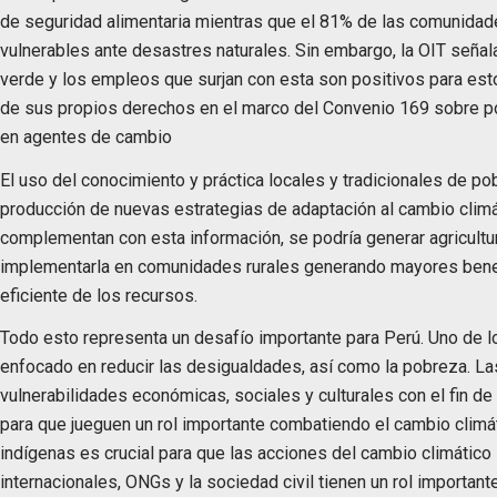
de seguridad alimentaria mientras que el 81% de las comunidad
vulnerables ante desastres naturales. Sin embargo, la OIT señal
verde y los empleos que surjan con esta son positivos para es
de sus propios derechos en el marco del Convenio 169 sobre po
en agentes de cambio
El uso del conocimiento y práctica locales y tradicionales de p
producción de nuevas estrategias de adaptación al cambio climá
complementan con esta información, se podría generar agricultur
implementarla en comunidades rurales generando mayores bene
eficiente de los recursos.
Todo esto representa un desafío importante para Perú. Uno de lo
enfocado en reducir las desigualdades, así como la pobreza. La
vulnerabilidades económicas, sociales y culturales con el fin 
para que jueguen un rol importante combatiendo el cambio climát
indígenas es crucial para que las acciones del cambio climático
internacionales, ONGs y la sociedad civil tienen un rol importante