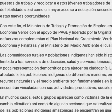
puestos de trabajo y recolocar a estos jóvenes trabajadores de
de habilidades, así como un mayor acceso a educación secundaria
estas nuevas oportunidades.
Con este fin, el Ministerio de Trabajo y Promoción de Empleo es
Economía Verde con el apoyo de PAGE y liderado por la Organizac
esfuerzos complementan el Plan Nacional de Crecimiento Verde 
Economía y Finanzas y el Ministerio del Medio Ambiente el cua
Las comunidades rurales y poblaciones indígenas han sido hist
limitado a los servicios de educación, salud y servicios básic
y poca representación democrática para ejercer su ciudadanía. 
afectado a las poblaciones indígenas de diferentes maneras, e
recursos naturales y el medio ambiente son fundamentales en l
encuentran vinculadas con sus actividades productivas, sociales
En muchos casos, estos grupos aparecen como víctimas de la ec
cambio climático) así como de algunas acciones que se realizan
de las poblaciones indígenas amazónicas se encuentran en una s