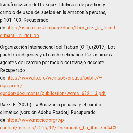
transformación del bosque. Titulación de predios y
cambio de usos de suelos en la Amazonía peruana,
p.101-103. Recuperado
de
https://issuu.com/darperu/docs/libro_cus_la_transf
ormaci__n_del_bo
Organización Internacional del Trabajo (OIT). (2017). Los
pueblos indígenas y el cambio climático: De víctimas a
agentes del cambio por medio del trabajo decente.
Recuperado
de
https://www.ilo.org/wcmsp5/groups/public/—
dgreports/
gender/documents/publication/wcms_632113.pdf
Ráez, E. (2020). La Amazonia peruana y el cambio
climático [versión Adobe Reader]. Recuperado
de
https://www.mocicc.org/wp-
content/uploads/2015/12/Documento_La_Amazon%C3