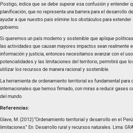
Postigo, indica que se debe superar esa confusión y entender q
planificación, que no representa una barrera para el desarrollo d
ayudar a que nuestro país elimine los obstáculos para extender 
gobierno.
Si queremos un país moderno y sostenible que aplique políticas 
las actividades que causan mayores impactos sean realmente e
información y justicia, entonces necesitamos avanzar con el uso 
potencialidades y las limitaciones del territorio, permitirá que 
utilizar los recursos de manera racional y sostenible.
La herramienta de ordenamiento territorial es fundamental par
internacionales que hemos firmado, con miras a reducir gases c
del mundo.
Referencias:
Glave, M. (2012).“Ordenamiento territorial y desarrollo en el Pe
limitaciones” En: Desarrollo rural y recursos naturales. Lima: G