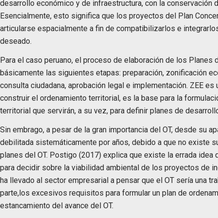
desarrollo económico y de infraestructura, con la conservación de
Esencialmente, esto significa que los proyectos del Plan Conce
articularse espacialmente a fin de compatibilizarlos e integrarlo
deseado.
Para el caso peruano, el proceso de elaboración de los Planes d
básicamente las siguientes etapas: preparación, zonificación eco
consulta ciudadana, aprobación legal e implementación. ZEE es 
construir el ordenamiento territorial, es la base para la formula
territorial que servirán, a su vez, para definir planes de desarroll
Sin embrago, a pesar de la gran importancia del OT, desde su apa
debilitada sistemáticamente por años, debido a que no existe su
planes del OT. Postigo (2017) explica que existe la errada idea 
para decidir sobre la viabilidad ambiental de los proyectos de i
ha llevado al sector empresarial a pensar que el OT sería una tra
parte,los excesivos requisitos para formular un plan de ordenami
estancamiento del avance del OT.