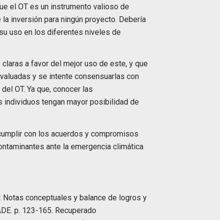
ue el OT es un instrumento valioso de
e la inversión para ningún proyecto. Debería
su uso en los diferentes niveles de
claras a favor del mejor uso de este, y que
valuadas y se intente consensuarlas con
del OT. Ya que, conocer las
los individuos tengan mayor posibilidad de
a cumplir con los acuerdos y compromisos
ontaminantes ante la emergencia climática
rú: Notas conceptuales y balance de logros y
RADE. p. 123-165. Recuperado