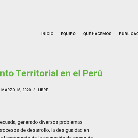
INICIO
EQUIPO
QUÉ HACEMOS
PUBLICA
to Territorial en el Perú
MARZO 18, 2020
LIBRE
nadecuada, generado diversos problemas
e procesos de desarrollo, la desigualdad en