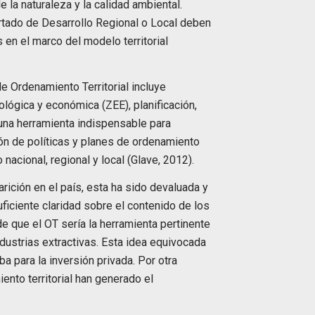
 la naturaleza y la calidad ambiental.
rtado de Desarrollo Regional o Local deben
s en el marco del modelo territorial
e Ordenamiento Territorial incluye
lógica y económica (ZEE), planificación,
una herramienta indispensable para
ción de políticas y planes de ordenamiento
o nacional, regional y local (Glave, 2012).
rición en el país, esta ha sido devaluada y
ficiente claridad sobre el contenido de los
de que el OT sería la herramienta pertinente
ndustrias extractivas. Esta idea equivocada
ba para la inversión privada. Por otra
ento territorial han generado el