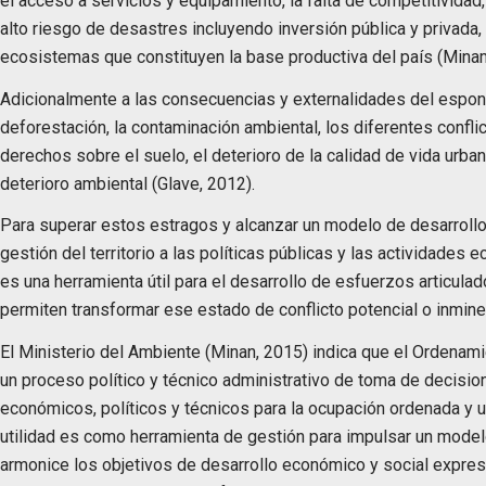
el acceso a servicios y equipamiento, la falta de competitivida
alto riesgo de desastres incluyendo inversión pública y privada,
ecosistemas que constituyen la base productiva del país (Mina
Adicionalmente a las consecuencias y externalidades del espo
deforestación, la contaminación ambiental, los diferentes confli
derechos sobre el suelo, el deterioro de la calidad de vida urban
deterioro ambiental (Glave, 2012).
Para superar estos estragos y alcanzar un modelo de desarrollo 
gestión del territorio a las políticas públicas y las actividades 
es una herramienta útil para el desarrollo de esfuerzos articula
permiten transformar ese estado de conflicto potencial o inmin
El Ministerio del Ambiente (Minan, 2015) indica que el Ordenamie
un proceso político y técnico administrativo de toma de decisio
económicos, políticos y técnicos para la ocupación ordenada y uso
utilidad es como herramienta de gestión para impulsar un modelo 
armonice los objetivos de desarrollo económico y social expre