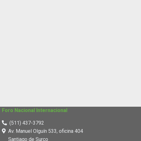
Foro Nacional Internacional
(511) 437-3792
Av. Manuel Olguín 533, oficina 404
Santiago de Surco