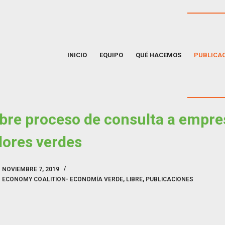
INICIO
EQUIPO
QUÉ HACEMOS
PUBLICA
bre proceso de consulta a empre
ores verdes
NOVIEMBRE 7, 2019
 ECONOMY COALITION- ECONOMÍA VERDE
,
LIBRE
,
PUBLICACIONES