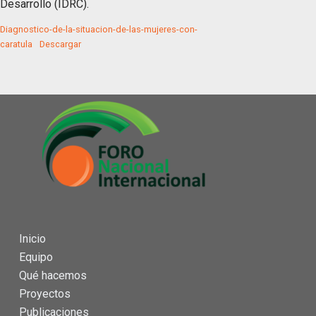
Desarrollo (IDRC).
Diagnostico-de-la-situacion-de-las-mujeres-con-
caratula
Descargar
Inicio
Equipo
Qué hacemos
Proyectos
Publicaciones