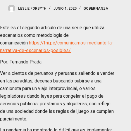
LESLIE FORSYTH
JUNIO 1, 2020
GOBERNANZA
Este es el segundo artículo de una serie que utiliza
escenarios como metodologia de
comunicación
https://fni.pe/comunicarnos-mediante-la-
narrativa-de-escenarios-posibles/
Por: Fernando Prada
Ver a cientos de peruanos y peruanas saliendo a vender
en las paraditas, decenas buscando subirse a una
camioneta para un viaje interprovincial, o varios
legisladores dando leyes para congelar el pago de
servicios públicos, préstamos y alquileres, son reflejo
de una sociedad donde las reglas del juego se cumplen
parcialmente.
La pandemia ha mostrado lo difícil que es implementar