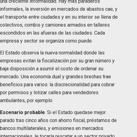
una creciente informalidad. Hay más paraderos
informales, la inversión en mercados de abastos cae, y
el transporte entre ciudades y en su interior se llena de
colectivos, combis y camiones armados en talleres
escondidos en las afueras de las ciudades. Cada
empresa y sector se organiza como puede.
El Estado observa la nueva normalidad donde las
empresas evitan la fiscalización por su gran número y
baja disposición a asumir el costo de ordenar su
mercado. Una economía dual y grandes brechas trae
beneficios para varios: la discrecionalidad para cobrar
por permisos y lotizar calles para vendedores
ambulantes, por ejemplo.
Escenario probable
. Si el Estado quedase mejor
parado tras cinco años con ahorro fiscal, préstamos de
bancos multilaterales, y emisiones en mercados
internacionales, le tocaría rescatar a un sector privado