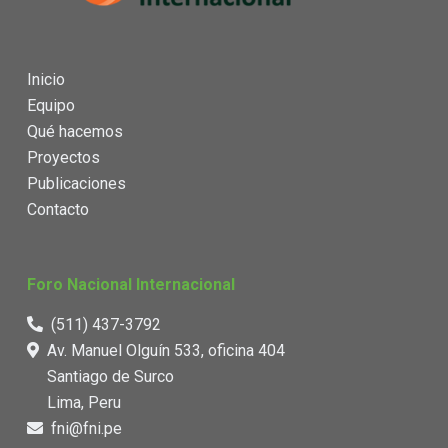
Inicio
Equipo
Qué hacemos
Proyectos
Publicaciones
Contacto
Foro Nacional Internacional
(511) 437-3792
Av. Manuel Olguín 533, oficina 404
Santiago de Surco
Lima, Peru
fni@fni.pe