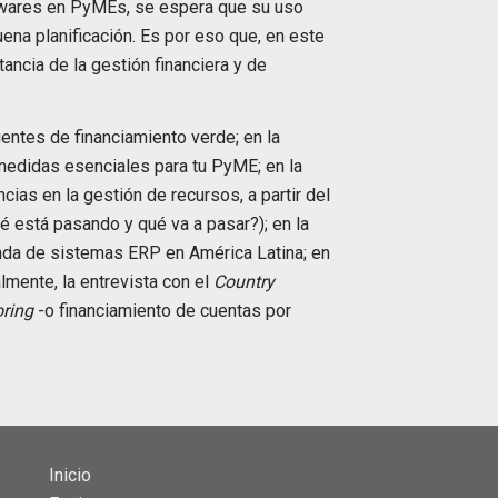
twares en PyMEs, se espera que su uso
ena planificación. Es por eso que, en este
ncia de la gestión financiera y de
entes de financiamiento verde; en la
 medidas esenciales para tu PyME; en la
cias en la gestión de recursos, a partir del
 está pasando y qué va a pasar?); en la
anda de sistemas ERP en América Latina; en
almente, la entrevista con el
Country
oring
-o financiamiento de cuentas por
Inicio