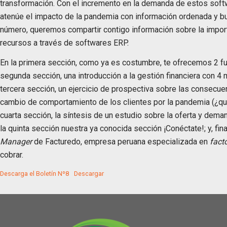
transformación. Con el incremento en la demanda de estos sof
atenúe el impacto de la pandemia con información ordenada y bu
número, queremos compartir contigo información sobre la importa
recursos a través de softwares ERP.
En la primera sección, como ya es costumbre, te ofrecemos 2 fu
segunda sección, una introducción a la gestión financiera con 4
tercera sección, un ejercicio de prospectiva sobre las consecuen
cambio de comportamiento de los clientes por la pandemia (¿qué
cuarta sección, la síntesis de un estudio sobre la oferta y dem
la quinta sección nuestra ya conocida sección ¡Conéctate!; y, fin
Manager
de Facturedo, empresa peruana especializada en
fact
cobrar.
Descarga el Boletín Nº8
Descargar