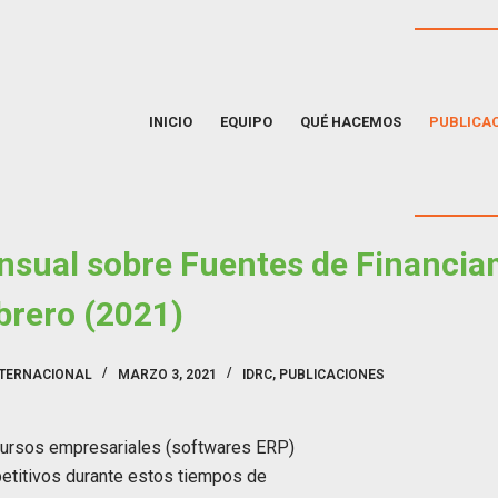
INICIO
EQUIPO
QUÉ HACEMOS
PUBLICA
nsual sobre Fuentes de Financia
brero (2021)
NTERNACIONAL
MARZO 3, 2021
IDRC
,
PUBLICACIONES
ecursos empresariales (softwares ERP)
titivos durante estos tiempos de