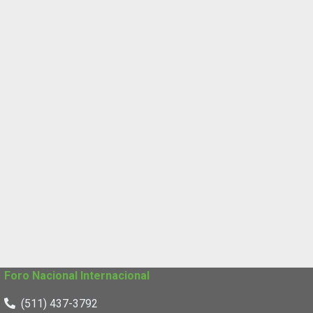
Foro Nacional Internacional
(511) 437-3792