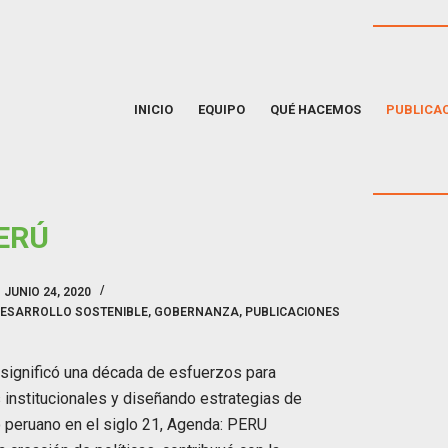
INICIO
EQUIPO
QUÉ HACEMOS
PUBLICA
ERÚ
JUNIO 24, 2020
ESARROLLO SOSTENIBLE
,
GOBERNANZA
,
PUBLICACIONES
significó una década de esfuerzos para
 institucionales y diseñando estrategias de
o peruano en el siglo 21, Agenda: PERU