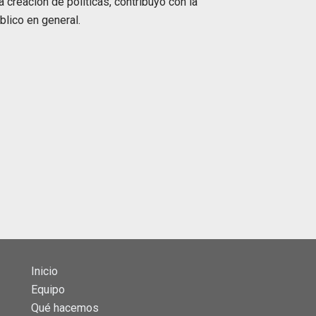
 creación de políticas, contribuyó con la
blico en general.
Inicio
Equipo
Qué hacemos