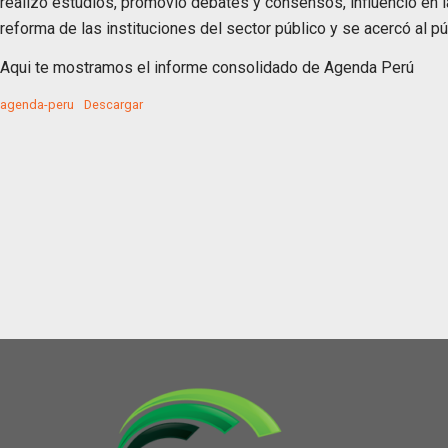
realizó estudios, promovió debates y consensos, influenció en la
reforma de las instituciones del sector público y se acercó al pú
Aqui te mostramos el informe consolidado de Agenda Perú
agenda-peru
Descargar