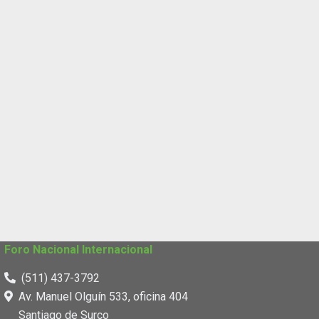
Foro Nacional Internacional
(511) 437-3792
Av. Manuel Olguín 533, oficina 404
Santiago de Surco